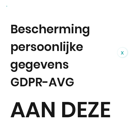
Bescherming
persoonlijke
x
gegevens
GDPR-AVG
AAN DEZE