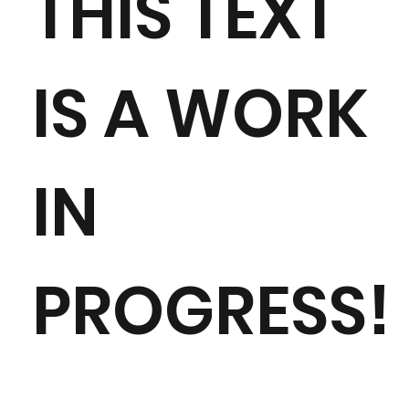
THIS TEXT
IS A WORK
IN
PROGRESS!