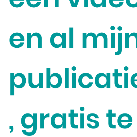
en al mij
publicati
, gratis te