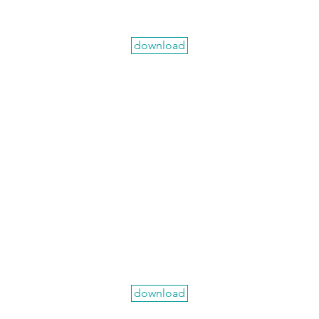
download
download