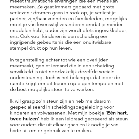
meest traumatische ervaringen die een mens kan
meemaken. Ze gaat immers gepaard met grote
verliezen : dromen gaan in rook op, je verliest je
partner, zijn/haar vrienden en familieleden, mogelijks
moet je van levensstijl veranderen omdat je minder
middelen hebt, ouder zijn wordt plots ingewikkelder,
enz. Ook voor kinderen is een scheiding een
ingrijpende gebeurtenis die een onuitwisbare
stempel drukt op hun leven.
In tegenstelling echter tot wie een overlijden
meemaakt, geniet iemand die in een scheiding
verwikkeld is niet noodzakelijk dezelfde sociale
ondersteuning. Toch is het belangrijk dat ieder de
ruimte krijgt om dit trauma op eigen tempo en met
de best mogelijke steun te verwerken.
Ik wil graag zo'n steun zijn en heb me daarom
gespecialiseerd in scheidingsbegeleiding voor
kinderen en volwassenen. Met mijn boekje
'Eén hart,
twee huizen'
heb ik een leidraad gecreëerd als steun
voor ouders die uit elkaar gaan en ik nodig je van
harte uit om er gebruik van te maken.