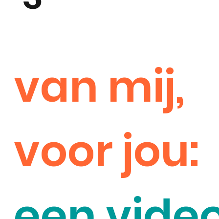
van mij,
voor jou:
een vide